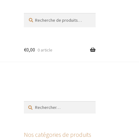
Recherche
Recherche
pour :
€
0,00
0 article
res
Rechercher :
Nos catégories de produits