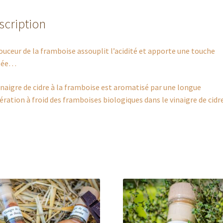
scription
ouceur de la framboise assouplit l’acidité et apporte une touche
itée…
inaigre de cidre à la framboise est aromatisé par une longue
ration à froid des framboises biologiques dans le vinaigre de cidr