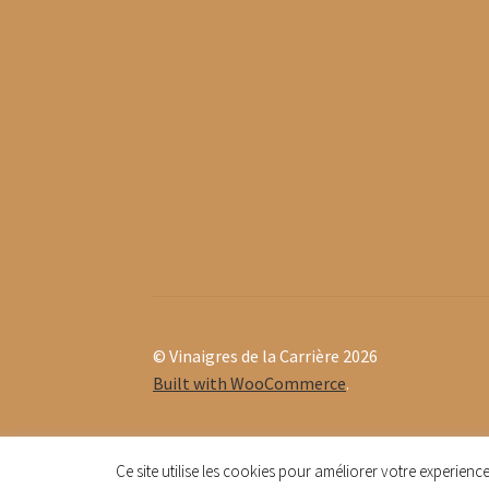
© Vinaigres de la Carrière 2026
Built with WooCommerce
.
Ce site utilise les cookies pour améliorer votre experie