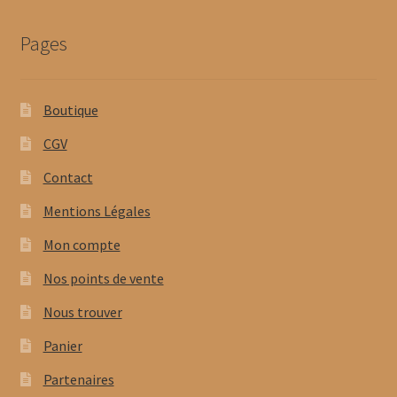
Pages
Boutique
CGV
Contact
Mentions Légales
Mon compte
Nos points de vente
Nous trouver
Panier
Partenaires