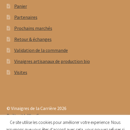
Panier
Partenaires
Prochains marchés
Retour & échanges
Validation de la commande
Vinaigres artisanaux de production bio
Visites
© Vinaigres de la Carrière 2026
Built with WooCommerce
.
Ce site utilise les cookies pour améliorer votre experience. Nous
assumons que vous êtes d'accord avec cela, vous pouvez refuser si