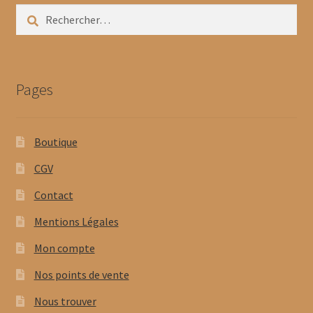
Rechercher :
Pages
Boutique
CGV
Contact
Mentions Légales
Mon compte
Nos points de vente
Nous trouver