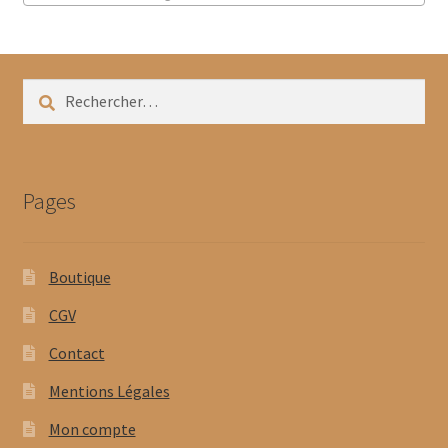
Rechercher :
Pages
Boutique
CGV
Contact
Mentions Légales
Mon compte