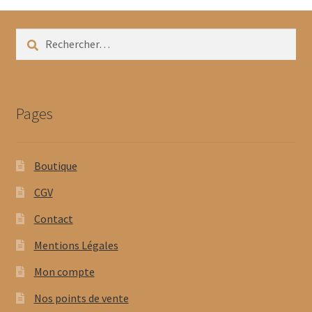
Rechercher :
Pages
Boutique
CGV
Contact
Mentions Légales
Mon compte
Nos points de vente