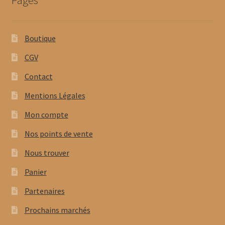
Pages
Boutique
CGV
Contact
Mentions Légales
Mon compte
Nos points de vente
Nous trouver
Panier
Partenaires
Prochains marchés