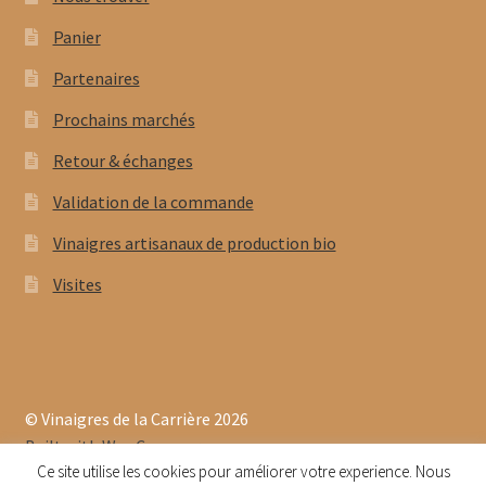
Panier
Partenaires
Prochains marchés
Retour & échanges
Validation de la commande
Vinaigres artisanaux de production bio
Visites
© Vinaigres de la Carrière 2026
Built with WooCommerce
.
Ce site utilise les cookies pour améliorer votre experience. Nous