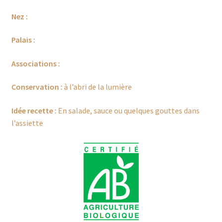
à
Nez :
€33,00
Palais :
Associations :
Conservation :
à l’abri de la lumière
Idée recette :
En salade, sauce ou quelques gouttes dans
l’assiette