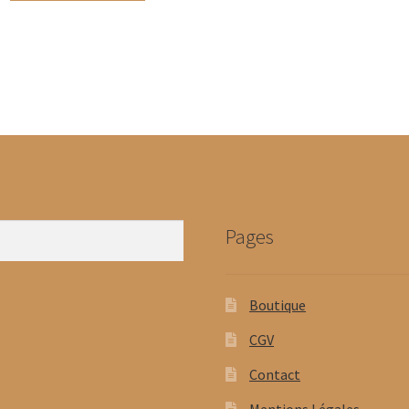
Pages
Boutique
CGV
Contact