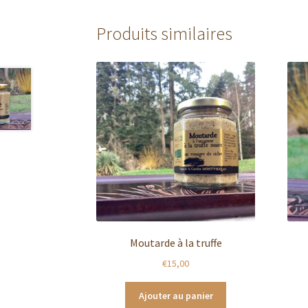
Produits similaires
Moutarde à la truffe
€
15,00
Ajouter au panier