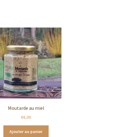
Moutarde au miel
€
8,00
Ajouter au panier