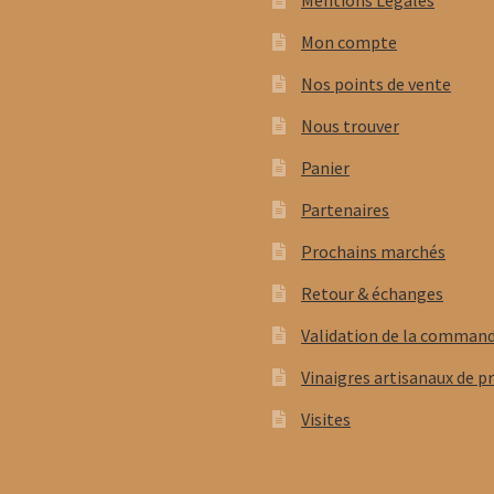
Mentions Légales
Mon compte
Nos points de vente
Nous trouver
Panier
Partenaires
Prochains marchés
Retour & échanges
Validation de la comman
Vinaigres artisanaux de p
Visites