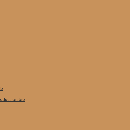
de
roduction bio