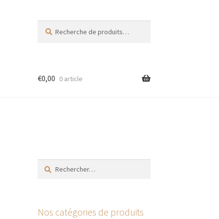
Recherche
Recherche
pour :
€
0,00
0 article
res
Rechercher :
Nos catégories de produits