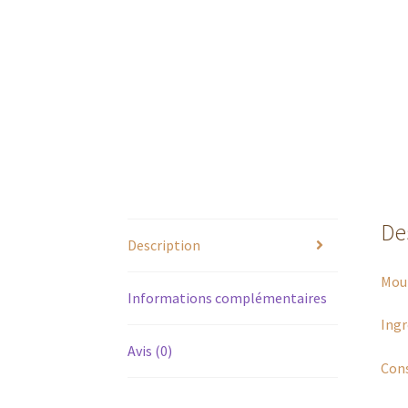
De
Description
Mout
Informations complémentaires
Ingr
Avis (0)
Cons