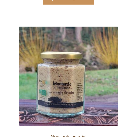
Moutarde au miel