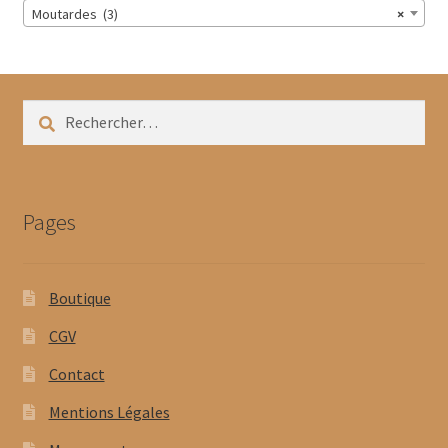
Moutardes (3)
×
Rechercher :
Pages
Boutique
CGV
Contact
Mentions Légales