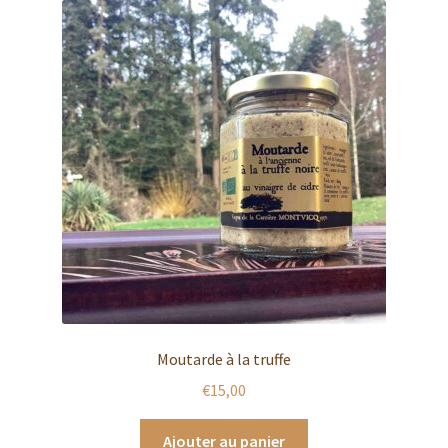
Moutarde à la truffe
€
15,00
Ajouter au panier