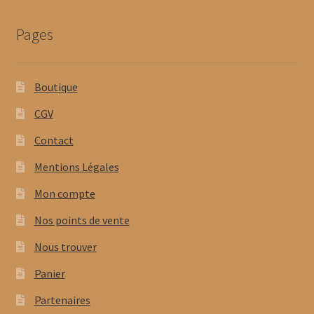
Pages
Boutique
CGV
Contact
Mentions Légales
Mon compte
Nos points de vente
Nous trouver
Panier
Partenaires