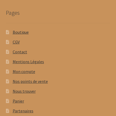
Pages
Boutique
CGV
Contact
Mentions Légales
Mon compte
Nos points de vente
Nous trouver
Panier
Partenaires