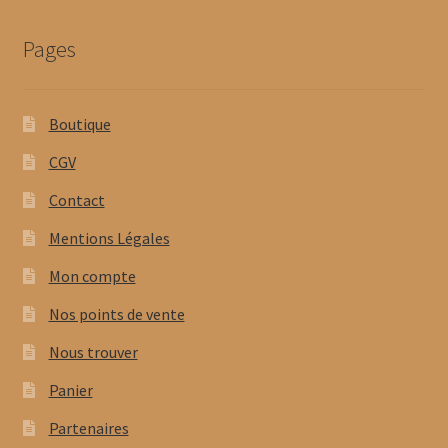
Pages
Boutique
CGV
Contact
Mentions Légales
Mon compte
Nos points de vente
Nous trouver
Panier
Partenaires