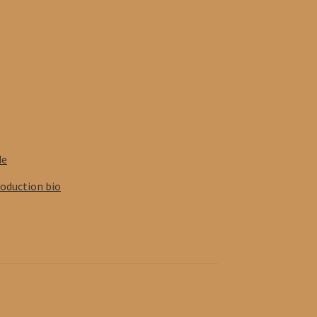
de
roduction bio