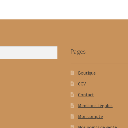
Pages
Boutique
CGV
Contact
Mentions Légales
Mon compte
Nos points de vente