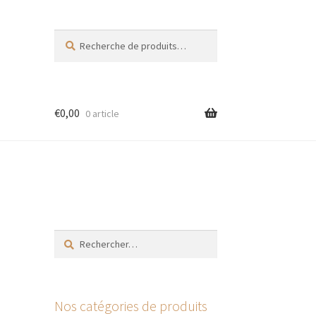
Recherche
Recherche
pour :
€
0,00
0 article
res
Rechercher :
Nos catégories de produits