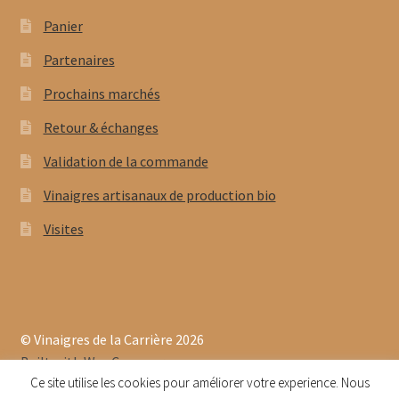
Panier
Partenaires
Prochains marchés
Retour & échanges
Validation de la commande
Vinaigres artisanaux de production bio
Visites
© Vinaigres de la Carrière 2026
Built with WooCommerce
.
Ce site utilise les cookies pour améliorer votre experience. Nous