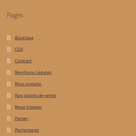
Pages
Boutique
CGV
Contact
Mentions Légales
Mon compte
Nos points de vente
Nous trouver
Panier
Partenaires