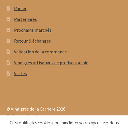
Panier
Partenaires
Prochains marchés
Retour & échanges
Validation de la commande
Vinaigres artisanaux de production bio
Visites
© Vinaigres de la Carrière 2026
Built with WooCommerce
.
Ce site utilise les cookies pour améliorer votre experience. Nous