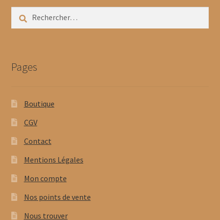
Rechercher :
Pages
Boutique
CGV
Contact
Mentions Légales
Mon compte
Nos points de vente
Nous trouver