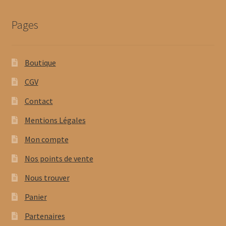
Pages
Boutique
CGV
Contact
Mentions Légales
Mon compte
Nos points de vente
Nous trouver
Panier
Partenaires